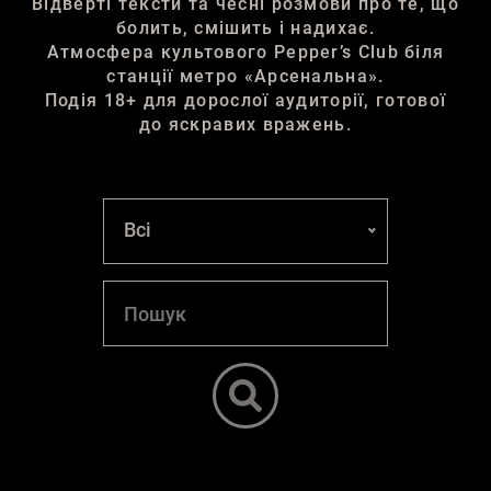
Відверті тексти та чесні розмови про те, що
болить, смішить і надихає.
Атмосфера культового Pepper’s Club біля
станції метро «Арсенальна».
Подія 18+ для дорослої аудиторії, готової
до яскравих вражень.
Всі