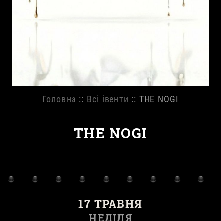
Головна
::
Всі івенти
:: THE NOGI
THE NOGI
17 ТРАВНЯ
НЕДІЛЯ