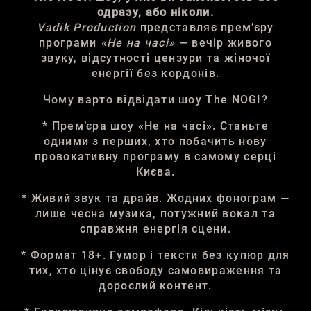
одразу, або ніколи.
Vadik Production
представляє прем’єру
програми
«Не на часі»
— вечір живого
звуку, відсутності цензури та жіночої
енергії без кордонів.
Чому варто відвідати шоу The NOGI?
* Прем’єра шоу «Не на часі». Станьте
одними з перших, хто побачить нову
провокативну програму в самому серці
Києва.
* Живий звук та драйв. Жодних фонограм —
лише чесна музика, потужний вокал та
справжня енергія сцени.
* Формат 18+. Гумор і тексти без купюр для
тих, хто цінує свободу самовираження та
дорослий контент.