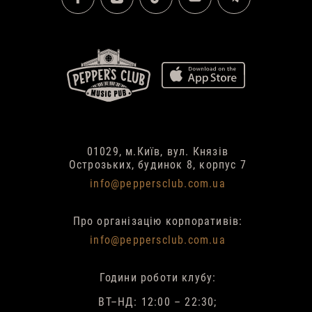
01029, м.Київ, вул. Князів
Острозьких, будинок 8, корпус 7
info@peppersclub.com.ua
Про організацію корпоративів:
info@peppersclub.com.ua
Години роботи клубу:
ВТ–НД: 12:00 – 22:30;