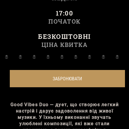
17:00
ПОЧАТОК
БЕЗКОШТОВНІ
ЦІНА КВИТКА
ЗАБРОНЮВАТИ
Good Vibes Duo — дует, що створює легкий
настрій і дарує задоволення від живої
музики. У їхньому виконанні звучать
улюблені композиції, які вже стали