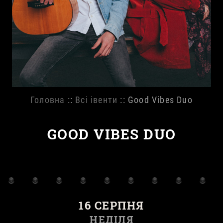
Головна
::
Всі івенти
:: Good Vibes Duo
GOOD VIBES DUO
16 СЕРПНЯ
НЕДІЛЯ