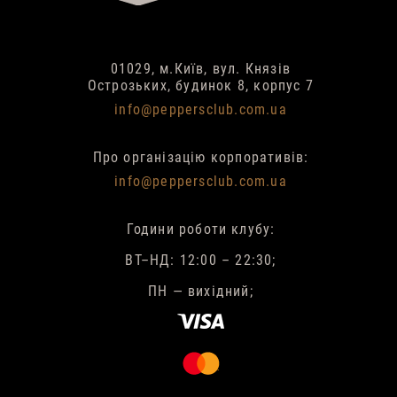
01029, м.Київ, вул. Князів
Острозьких, будинок 8, корпус 7
info@peppersclub.com.ua
Про організацію корпоративів:
info@peppersclub.com.ua
Години роботи клубу:
ВТ–НД: 12:00 – 22:30;
ПН — вихідний;