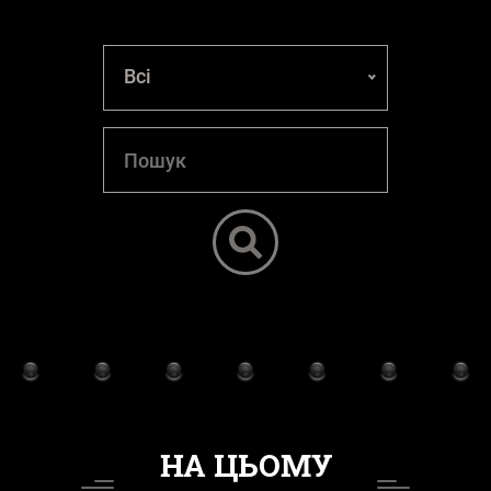
Всі
НА ЦЬОМУ