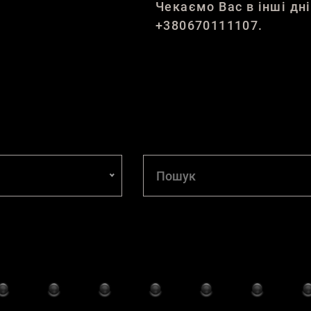
Чекаємо Вас в інші дн
+380670111107.