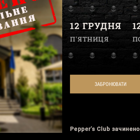
12 ГРУДНЯ
1
П'ЯТНИЦЯ
П
ЗАБРОНЮВАТИ
Pepper’s Club зачинен