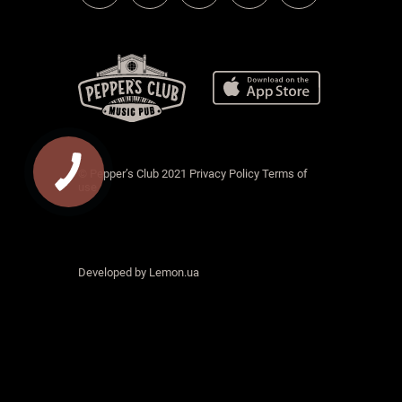
КНОПКА
© Pepper’s Club 2021 Privacy Policy Terms of
ЗВ'ЯЗКУ
use
Developed by
Lemon.ua