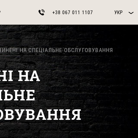
Р
+38 067 011 1107
УКР
АЧИНЕНІ НА СПЕЦІАЛЬНЕ ОБСЛУГОВУВАННЯ
НІ НА
ЛЬНЕ
ОВУВАННЯ