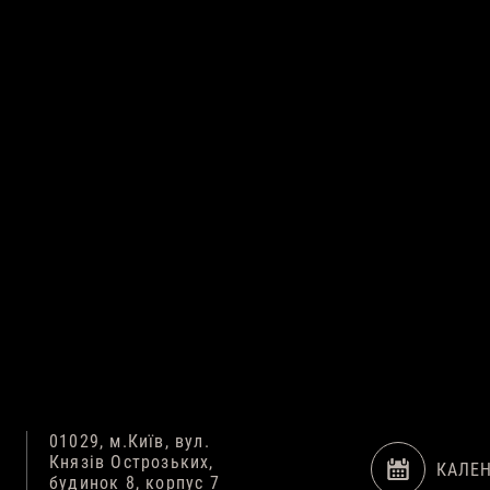
01029, м.Київ, вул.
Князів Острозьких,
КАЛЕ
будинок 8, корпус 7