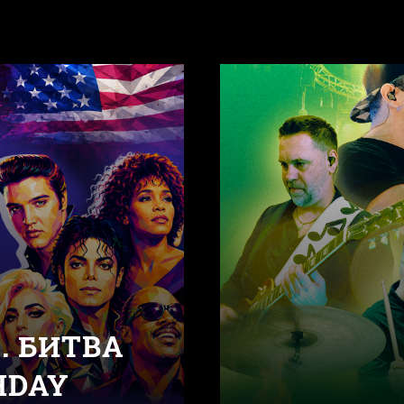
. БИТВА
HDAY