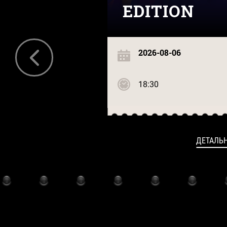
EDITION
2026-08-06
18:30
ДЕТАЛЬ