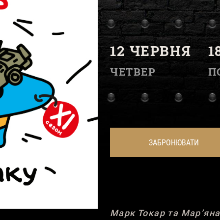
12 ЧЕРВНЯ
1
ЧЕТВЕР
П
ЗАБРОНЮВАТИ
Марк Токар та Марʼяна