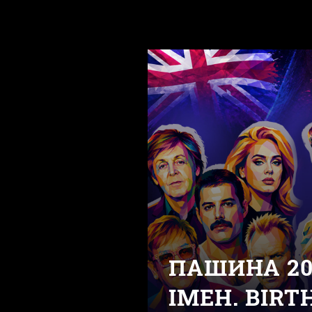
ПАШИНА 20
ІМЕН. BIRT