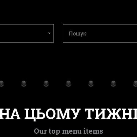
НА ЦЬОМУ ТИЖН
Our top menu items