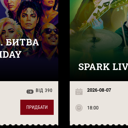
. БИТВА
HDAY
SPARK LI
2026-08-07
ВІД 390
ПРИДБАТИ
18:00