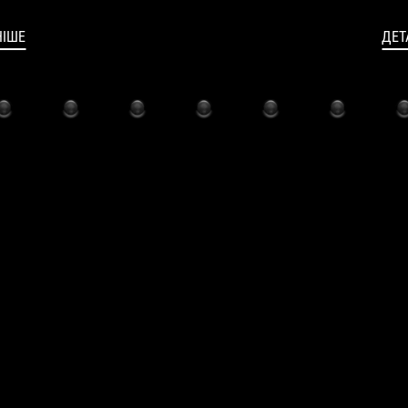
НІШЕ
ДЕТ