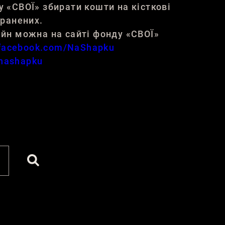
«СВОЇ» збирати кошти на кісткові
оранених.
йн можна на сайті фонду «СВОЇ»
.facebook.com/NaShapku
/nashapku