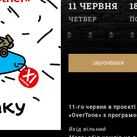
11 ЧЕРВНЯ
1
ЧЕТВЕР
П
ЗАБРОНЮВАТИ
11-го червня в проєкт
«OverTone» з програмою
Вхід вільний