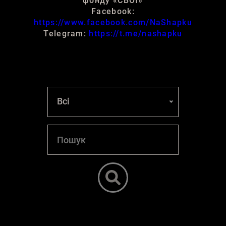
фонду «СВОЇ»
Facebook:
https://www.facebook.com/NaShapku
Telegram:
https://t.me/nashapku
Всі