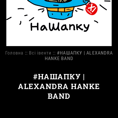
Головна
::
Всі івенти
:: #НАШАПКУ | ALEXANDRA
HANKE BAND
#НАШАПКУ |
ALEXANDRA HANKE
BAND