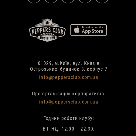
01029, м.Київ, вул. Князів
Острозьких, будинок 8, корпус 7
info@peppersclub.com.ua
Про організацію корпоративів:
info@peppersclub.com.ua
Години роботи клубу:
ВТ–НД: 12:00 – 22:30;