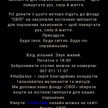
повертати рух, силу й життя.
Усі донати з цього вечора підуть до фонду
“СВОЇ” на закупівлю кісткових імплантів
для поранених захисників — щоб повертати
рух, силу й життя.
Приходьте.
Буде тихо. Буде світло. Буде по-
справжньому.
Вхід вільний. Звук живий.
Початок о 18:00
Забронювати столик можна за номером:
067 011 11 07
#НаШапку — серія благодійних концертів
талановитих музикантів та митців.
Ми допомагаємо фонду «СВОЇ» збирати
кошти на кісткові імпланти для наших
поранених.
Кинути
#НаШапку
онлайн можна на сайті