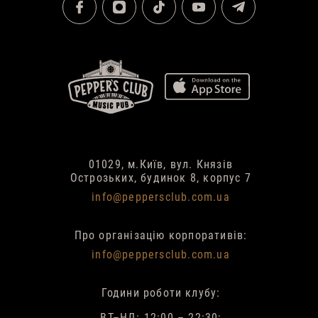
01029, м.Київ, вул. Князів
Острозьких, будинок 8, корпус 7
info@peppersclub.com.ua
Про організацію корпоративів:
info@peppersclub.com.ua
Години роботи клубу:
ВТ–НД: 12:00 – 22:30;