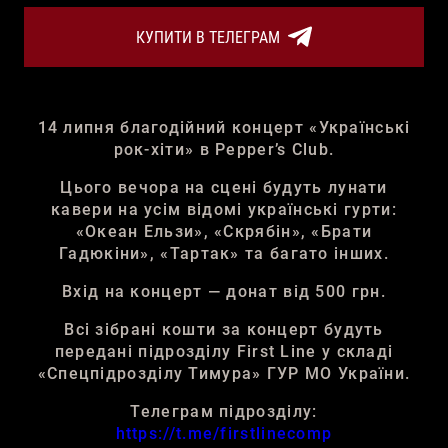
КУПИТИ В ТЕЛЕГРАМ
14 липня благодійний концерт «Українські
рок-хіти» в Pepper’s Club.
Цього вечора на сцені будуть лунати
кавери на усім відомі українські гурти:
«Океан Ельзи», «Скрябін», «Брати
Гадюкіни», «Тартак» та багато інших.
Вхід на концерт — донат від 500 грн.
Всі зібрані кошти за концерт будуть
передані підрозділу First Line у складі
«Спецпідрозділу Тимура» ГУР МО України.
Телеграм підрозділу:
https://t.me/firstlinecomp