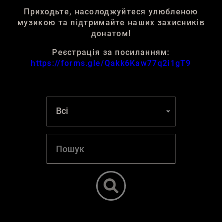
Приходьте, насолоджуйтеся улюбленою
музикою та підтримайте наших захисників
донатом!
Реєстрація за посиланням:
https://forms.gle/Qakk6Kaw77q2i1gT9
Всі