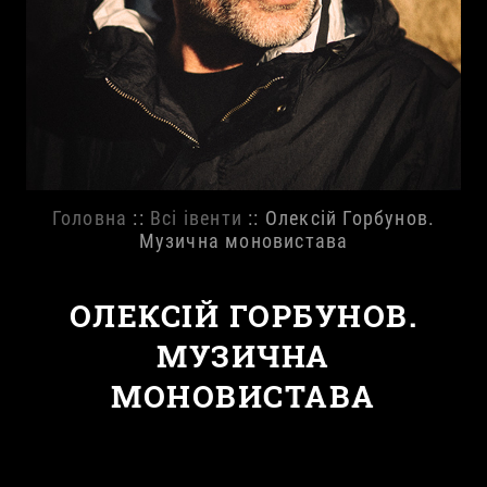
Головна
::
Всі івенти
:: Олексій Горбунов.
Музична моновистава
ОЛЕКСІЙ ГОРБУНОВ.
МУЗИЧНА
МОНОВИСТАВА