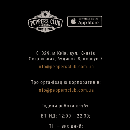
01029, м.Київ, вул. Князів
Острозьких, будинок 8, корпус 7
info@peppersclub.com.ua
Про організацію корпоративів:
info@peppersclub.com.ua
Години роботи клубу:
ВТ–НД: 12:00 – 22:30;
ПН — вихідний;